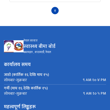
१
नेपाल सरकार
स्वास्थ्य बीमा बाेर्ड
बबरमहल , काठमाडौं, नेपाल
कार्यालय समय
जाडो (कार्तिक १६ देखि माघ १५)
९ AM to ४ PM
सोमबार-सुक्रबार
गर्मी (माघ १६ देखि कार्तिक १५)
९ AM to ५ PM
सोमबार-सुक्रबार
महत्त्वपूर्ण लिङ्कहरू