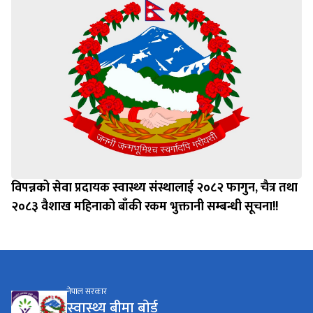
विपन्नको सेवा प्रदायक स्वास्थ्य संस्थालाई २०८२ फागुन, चैत्र तथा
२०८३ वैशाख महिनाको बाँकी रकम भुक्तानी सम्बन्धी सूचना!!
नेपाल सरकार
स्वास्थ्य बीमा बाेर्ड