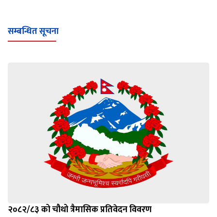
Loading WEBGL 3D ...
Loading PDF 100% ...
सम्बन्धित सूचना
२०८२/८३ को चौथो त्रैमासिक प्रतिवेदन विवरण