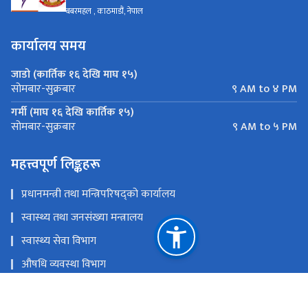
बबरमहल , काठमाडौं, नेपाल
कार्यालय समय
जाडो (कार्तिक १६ देखि माघ १५)
९ AM to ४ PM
सोमबार-सुक्रबार
गर्मी (माघ १६ देखि कार्तिक १५)
९ AM to ५ PM
सोमबार-सुक्रबार
महत्त्वपूर्ण लिङ्कहरू
प्रधानमन्त्री तथा मन्त्रिपरिषद्को कार्यालय
स्वास्थ्य तथा जनसंख्या मन्त्रालय
स्वास्थ्य सेवा विभाग
औषधि व्यवस्था विभाग
राष्ट्रिय योजना आयोग