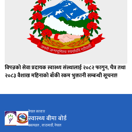
विपन्नको सेवा प्रदायक स्वास्थ्य संस्थालाई २०८२ फागुन, चैत्र तथा
२०८३ वैशाख महिनाको बाँकी रकम भुक्तानी सम्बन्धी सूचना!!
नेपाल सरकार
स्वास्थ्य बीमा बाेर्ड
बबरमहल , काठमाडौं, नेपाल