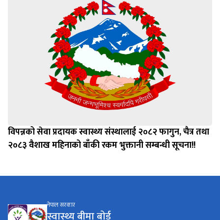
विपन्नको सेवा प्रदायक स्वास्थ्य संस्थालाई २०८२ फागुन, चैत्र तथा
२०८३ वैशाख महिनाको बाँकी रकम भुक्तानी सम्बन्धी सूचना!!
नेपाल सरकार
स्वास्थ्य बीमा बाेर्ड