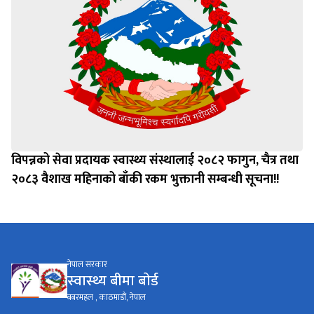
विपन्नको सेवा प्रदायक स्वास्थ्य संस्थालाई २०८२ फागुन, चैत्र तथा
२०८३ वैशाख महिनाको बाँकी रकम भुक्तानी सम्बन्धी सूचना!!
नेपाल सरकार
स्वास्थ्य बीमा बाेर्ड
बबरमहल , काठमाडौं, नेपाल