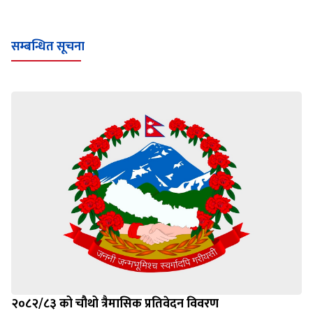
Loading WEBGL 3D ...
Loading PDF 100% ...
सम्बन्धित सूचना
२०८२/८३ को चौथो त्रैमासिक प्रतिवेदन विवरण