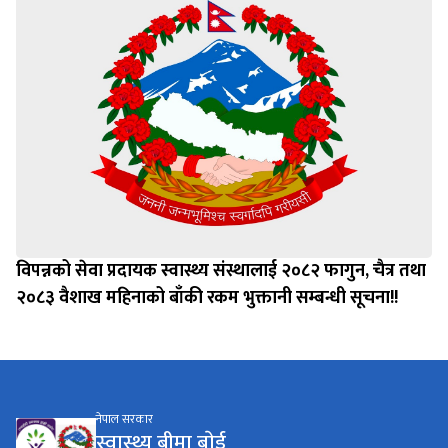
विपन्नको सेवा प्रदायक स्वास्थ्य संस्थालाई २०८२ फागुन, चैत्र तथा
२०८३ वैशाख महिनाको बाँकी रकम भुक्तानी सम्बन्धी सूचना!!
नेपाल सरकार
स्वास्थ्य बीमा बाेर्ड