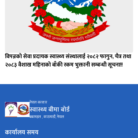
विपन्नको सेवा प्रदायक स्वास्थ्य संस्थालाई २०८२ फागुन, चैत्र तथा
२०८३ वैशाख महिनाको बाँकी रकम भुक्तानी सम्बन्धी सूचना!!
नेपाल सरकार
स्वास्थ्य बीमा बाेर्ड
बबरमहल , काठमाडौं, नेपाल
कार्यालय समय