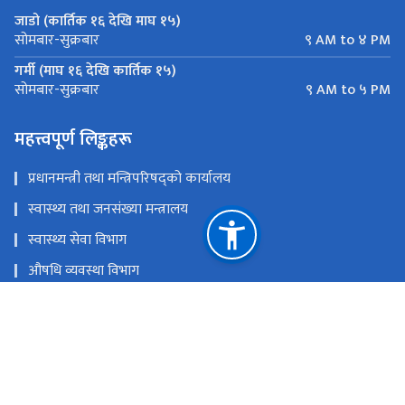
जाडो (कार्तिक १६ देखि माघ १५)
९ AM to ४ PM
सोमबार-सुक्रबार
गर्मी (माघ १६ देखि कार्तिक १५)
९ AM to ५ PM
सोमबार-सुक्रबार
महत्त्वपूर्ण लिङ्कहरू
प्रधानमन्त्री तथा मन्त्रिपरिषद्को कार्यालय
स्वास्थ्य तथा जनसंख्या मन्त्रालय
स्वास्थ्य सेवा विभाग
औषधि व्यवस्था विभाग
राष्ट्रिय योजना आयोग
राष्ट्रिय स्वास्थ्य शिक्षा, सूचना तथा सञ्चार केन्द्र
राष्ट्रिय स्वास्थ्य प्रशिक्षण केन्द्र
राष्ट्रिय प्राकृतिक स्रोत तथा वित्त आयोग