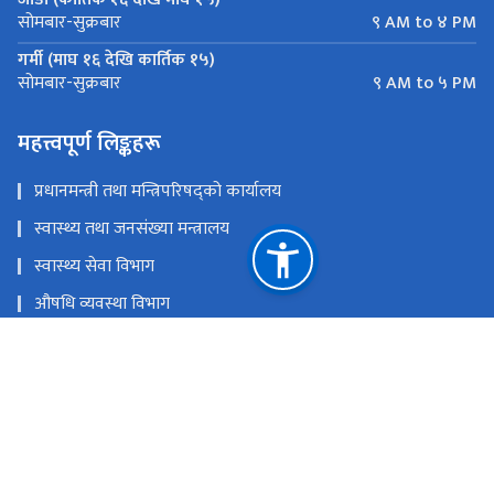
९ AM to ४ PM
सोमबार-सुक्रबार
गर्मी (माघ १६ देखि कार्तिक १५)
९ AM to ५ PM
सोमबार-सुक्रबार
महत्त्वपूर्ण लिङ्कहरू
प्रधानमन्त्री तथा मन्त्रिपरिषद्को कार्यालय
स्वास्थ्य तथा जनसंख्या मन्त्रालय
स्वास्थ्य सेवा विभाग
औषधि व्यवस्था विभाग
राष्ट्रिय योजना आयोग
राष्ट्रिय स्वास्थ्य शिक्षा, सूचना तथा सञ्चार केन्द्र
राष्ट्रिय स्वास्थ्य प्रशिक्षण केन्द्र
राष्ट्रिय प्राकृतिक स्रोत तथा वित्त आयोग