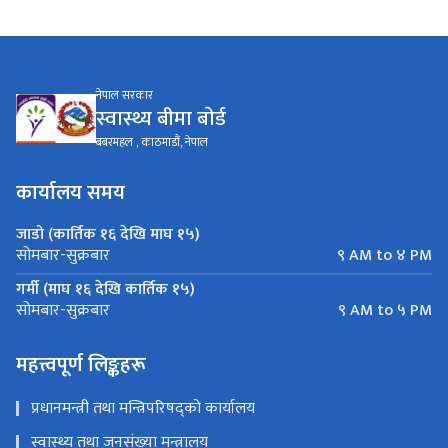
नेपाल सरकार
स्वास्थ्य बीमा बाेर्ड
बबरमहल , काठमाडौं, नेपाल
कार्यालय समय
जाडो (कार्तिक १६ देखि माघ १५)
९ AM to ४ PM
सोमबार-सुक्रबार
गर्मी (माघ १६ देखि कार्तिक १५)
९ AM to ५ PM
सोमबार-सुक्रबार
महत्त्वपूर्ण लिङ्कहरू
प्रधानमन्त्री तथा मन्त्रिपरिषद्को कार्यालय