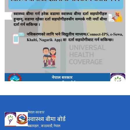
नेपाल सरकार
स्वास्थ्य बीमा बाेर्ड
बबरमहल , काठमाडौं, नेपाल