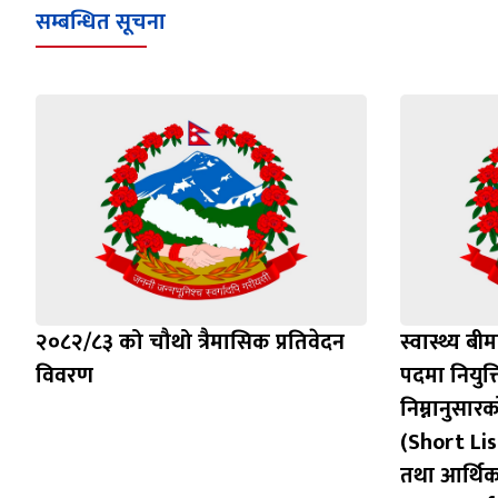
सम्बन्धित सूचना
२०८२/८३ को चौथो त्रैमासिक प्रतिवेदन
स्वास्थ्य बी
विवरण
पदमा नियुक
निम्नानुसारको
(Short Li
तथा आर्थिक