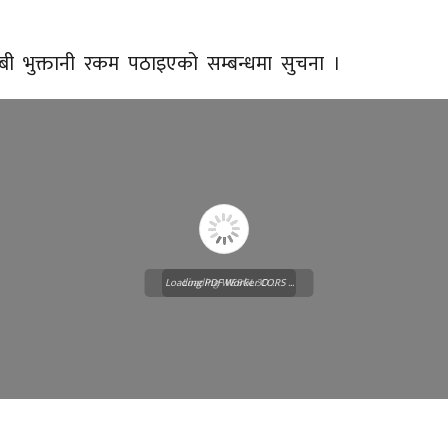
ी भुक्तानी रकम पठाइएको सम्बन्धमा सुचना ।
Loading PDF Worker CORS ...
Loading WEBGL 3D ...