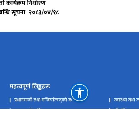
्ता कार्यक्रम निर्धारण
बन्धि सूचना २०८३/०४/१८
महत्त्वपूर्ण लिङ्कहरू
प्रधानमन्त्री तथा मन्त्रिपरिषद्को कार्यालय
स्वास्थ्य तथा 
स्वास्थ्य सेवा विभाग
औषधि व्यवस्थ
राष्ट्रिय योजना आयोग
राष्ट्रिय स्वास्थ
राष्ट्रिय स्वास्थ्य प्रशिक्षण केन्द्र
राष्ट्रिय प्राक